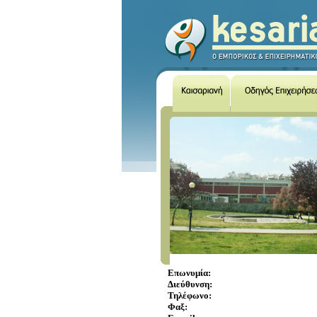
Επωνυμία:
Διεύθυνση:
Τηλέφωνο:
Φαξ: