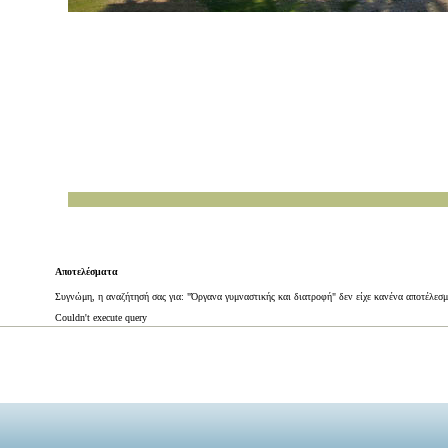
Αποτελέσματα
Συγνώμη, η αναζήτησή σας για: "Όργανα γυμναστικής και διατροφή" δεν είχε κανένα αποτέλεσ
Couldn't execute query