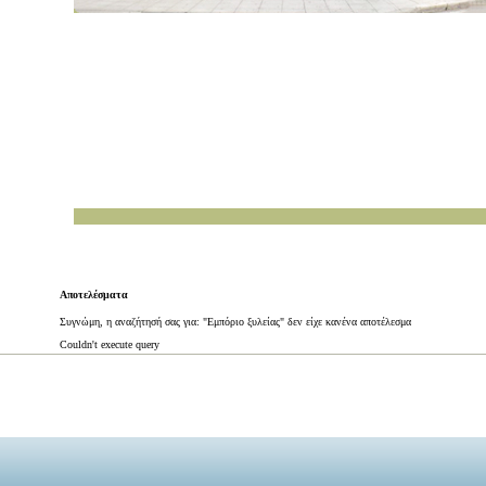
Αποτελέσματα
Συγνώμη, η αναζήτησή σας για: "Εμπόριο ξυλείας" δεν είχε κανένα αποτέλεσμα
Couldn't execute query