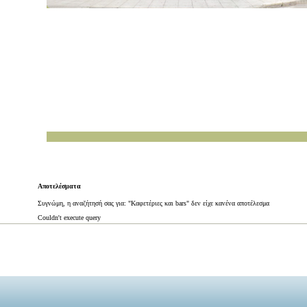
Αποτελέσματα
Συγνώμη, η αναζήτησή σας για: "Καφετέριες και bars" δεν είχε κανένα αποτέλεσμα
Couldn't execute query