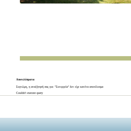
Αποτελέσματα
Συγνώμη, η αναζήτησή σας για: "Συνεργεία" δεν είχε κανένα αποτέλεσμα
Couldn't execute query