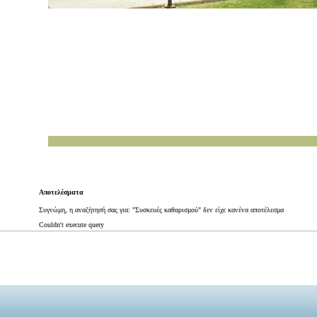
Αποτελέσματα
Συγνώμη, η αναζήτησή σας για: "Συσκευές καθαρισμού" δεν είχε κανένα αποτέλεσμα
Couldn't execute query