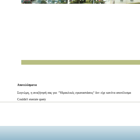
Αποτελέσματα
Συγνώμη, η αναζήτησή σας για: "Υδραυλικές εγκαταστάσεις" δεν είχε κανένα αποτέλεσμα
Couldn't execute query