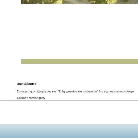
Αποτελέσματα
Συγνώμη, η αναζήτησή σας για: "Είδη γραφείου και αναλώσιμα" δεν είχε κανένα αποτέλεσμα
Couldn't execute query