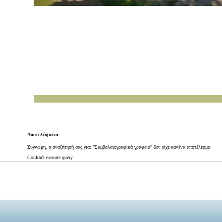
Αποτελέσματα
Συγνώμη, η αναζήτησή σας για: "Συμβολαιογραφικά γραφεία" δεν είχε κανένα αποτέλεσμα
Couldn't execute query