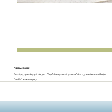
Αποτελέσματα
Συγνώμη, η αναζήτησή σας για: "Συμβολαιογραφικά γραφεία" δεν είχε κανένα αποτέλεσμα
Couldn't execute query