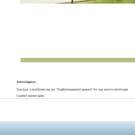
Αποτελέσματα
Συγνώμη, η αναζήτησή σας για: "Συμβολαιογραφικά γραφεία" δεν είχε κανένα αποτέλεσμα
Couldn't execute query