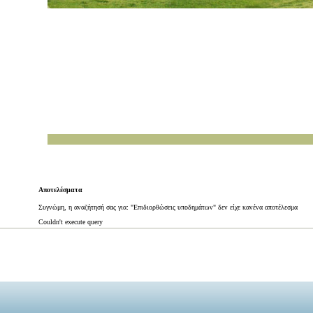
Αποτελέσματα
Συγνώμη, η αναζήτησή σας για: "Επιδιορθώσεις υποδημάτων" δεν είχε κανένα αποτέλεσμα
Couldn't execute query