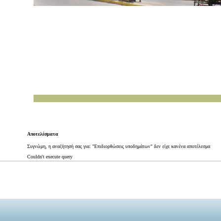
Αποτελέσματα
Συγνώμη, η αναζήτησή σας για: "Επιδιορθώσεις υποδημάτων" δεν είχε κανένα αποτέλεσμα
Couldn't execute query