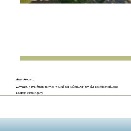
Αποτελέσματα
Συγνώμη, η αναζήτησή σας για: "Υαλικά και κρύσταλλα" δεν είχε κανένα αποτέλεσμα
Couldn't execute query