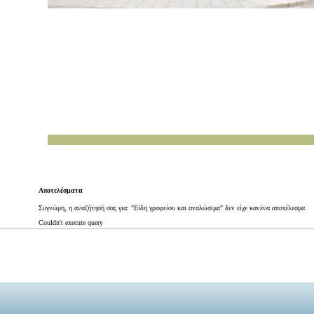
Αποτελέσματα
Συγνώμη, η αναζήτησή σας για: "Είδη γραφείου και αναλώσιμα" δεν είχε κανένα αποτέλεσμα
Couldn't execute query