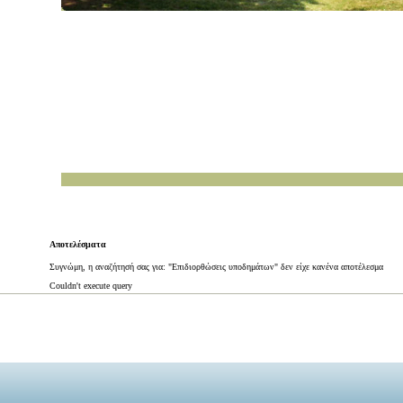
Αποτελέσματα
Συγνώμη, η αναζήτησή σας για: "Επιδιορθώσεις υποδημάτων" δεν είχε κανένα αποτέλεσμα
Couldn't execute query