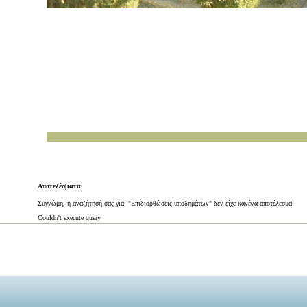
Αποτελέσματα
Συγνώμη, η αναζήτησή σας για: "Επιδιορθώσεις υποδημάτων" δεν είχε κανένα αποτέλεσμα
Couldn't execute query