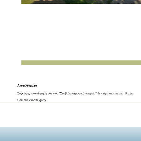
Αποτελέσματα
Συγνώμη, η αναζήτησή σας για: "Συμβολαιογραφικά γραφεία" δεν είχε κανένα αποτέλεσμα
Couldn't execute query