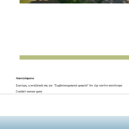
Αποτελέσματα
Συγνώμη, η αναζήτησή σας για: "Συμβολαιογραφικά γραφεία" δεν είχε κανένα αποτέλεσμα
Couldn't execute query