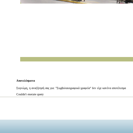
Αποτελέσματα
Συγνώμη, η αναζήτησή σας για: "Συμβολαιογραφικά γραφεία" δεν είχε κανένα αποτέλεσμα
Couldn't execute query