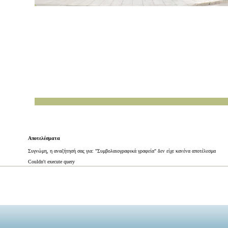
Αποτελέσματα
Συγνώμη, η αναζήτησή σας για: "Συμβολαιογραφικά γραφεία" δεν είχε κανένα αποτέλεσμα
Couldn't execute query