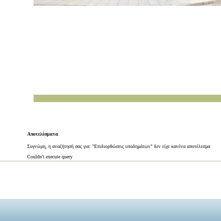
Αποτελέσματα
Συγνώμη, η αναζήτησή σας για: "Επιδιορθώσεις υποδημάτων" δεν είχε κανένα αποτέλεσμα
Couldn't execute query