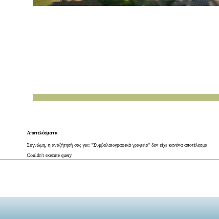
Αποτελέσματα
Συγνώμη, η αναζήτησή σας για: "Συμβολαιογραφικά γραφεία" δεν είχε κανένα αποτέλεσμα
Couldn't execute query