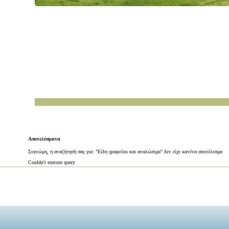
Αποτελέσματα
Συγνώμη, η αναζήτησή σας για: "Είδη γραφείου και αναλώσιμα" δεν είχε κανένα αποτέλεσμα
Couldn't execute query