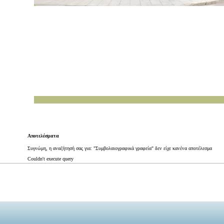
Αποτελέσματα
Συγνώμη, η αναζήτησή σας για: "Συμβολαιογραφικά γραφεία" δεν είχε κανένα αποτέλεσμα
Couldn't execute query