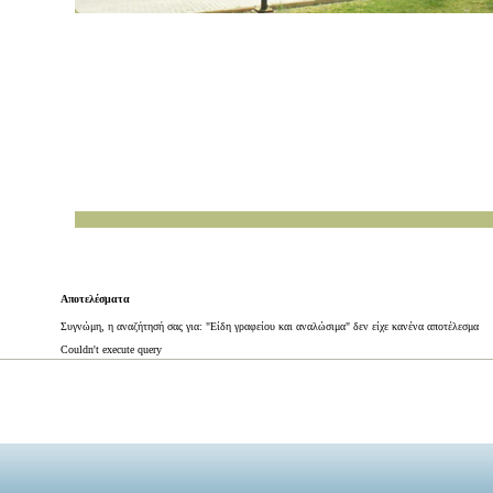
Αποτελέσματα
Συγνώμη, η αναζήτησή σας για: "Είδη γραφείου και αναλώσιμα" δεν είχε κανένα αποτέλεσμα
Couldn't execute query