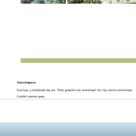
Αποτελέσματα
Συγνώμη, η αναζήτησή σας για: "Είδη γραφείου και αναλώσιμα" δεν είχε κανένα αποτέλεσμα
Couldn't execute query