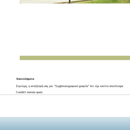
Αποτελέσματα
Συγνώμη, η αναζήτησή σας για: "Συμβολαιογραφικά γραφεία" δεν είχε κανένα αποτέλεσμα
Couldn't execute query