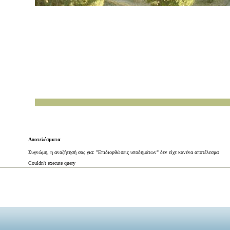
Αποτελέσματα
Συγνώμη, η αναζήτησή σας για: "Επιδιορθώσεις υποδημάτων" δεν είχε κανένα αποτέλεσμα
Couldn't execute query