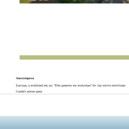
Αποτελέσματα
Συγνώμη, η αναζήτησή σας για: "Είδη γραφείου και αναλώσιμα" δεν είχε κανένα αποτέλεσμα
Couldn't execute query