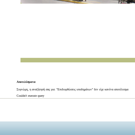
Αποτελέσματα
Συγνώμη, η αναζήτησή σας για: "Επιδιορθώσεις υποδημάτων" δεν είχε κανένα αποτέλεσμα
Couldn't execute query