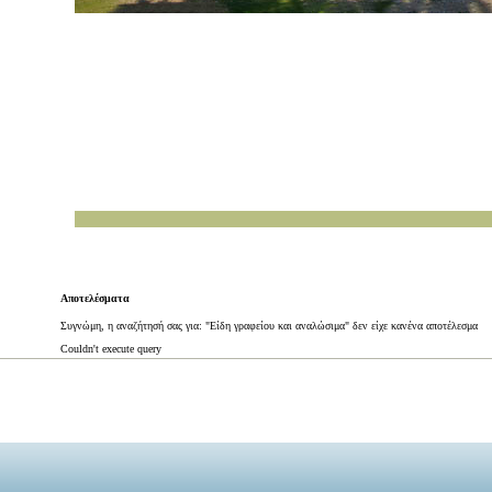
Αποτελέσματα
Συγνώμη, η αναζήτησή σας για: "Είδη γραφείου και αναλώσιμα" δεν είχε κανένα αποτέλεσμα
Couldn't execute query