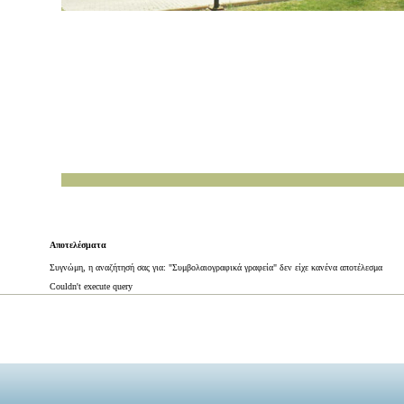
Αποτελέσματα
Συγνώμη, η αναζήτησή σας για: "Συμβολαιογραφικά γραφεία" δεν είχε κανένα αποτέλεσμα
Couldn't execute query