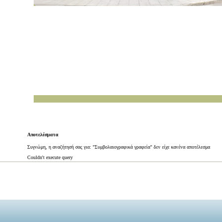
Αποτελέσματα
Συγνώμη, η αναζήτησή σας για: "Συμβολαιογραφικά γραφεία" δεν είχε κανένα αποτέλεσμα
Couldn't execute query