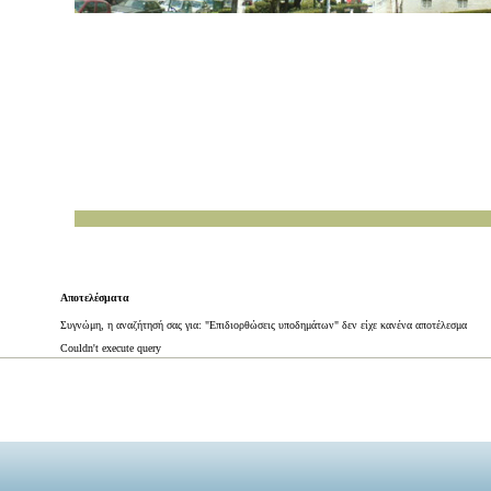
Αποτελέσματα
Συγνώμη, η αναζήτησή σας για: "Επιδιορθώσεις υποδημάτων" δεν είχε κανένα αποτέλεσμα
Couldn't execute query