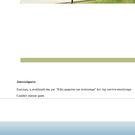
Αποτελέσματα
Συγνώμη, η αναζήτησή σας για: "Είδη γραφείου και αναλώσιμα" δεν είχε κανένα αποτέλεσμα
Couldn't execute query