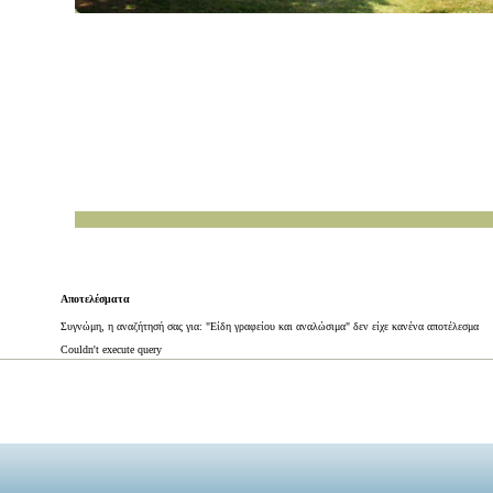
Αποτελέσματα
Συγνώμη, η αναζήτησή σας για: "Είδη γραφείου και αναλώσιμα" δεν είχε κανένα αποτέλεσμα
Couldn't execute query